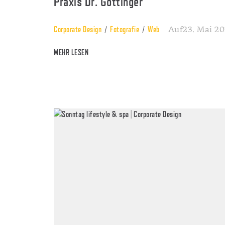
Praxis Dr. Göttinger
Auf23. Mai 20
Corporate Design
Fotografie
Web
MEHR LESEN