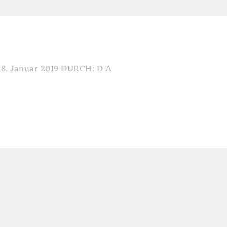
8. Januar 2019
DURCH: D A