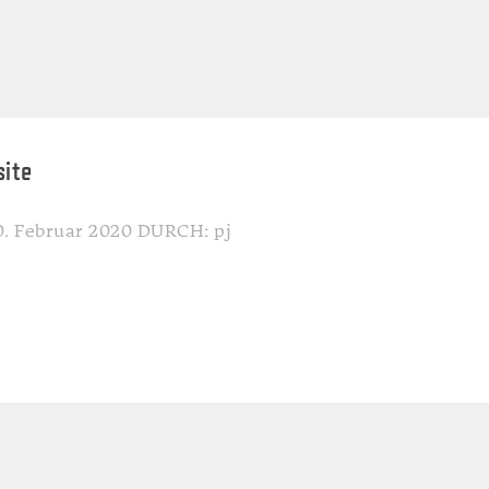
site
. Februar 2020
DURCH: pj