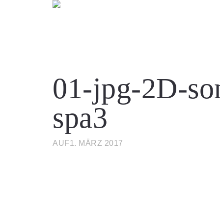
01-jpg-2D-son
spa3
AUF1. MÄRZ 2017