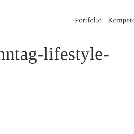
Portfolio
Kompet
ntag-lifestyle-