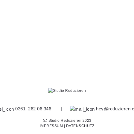
0361. 262 06 346
|
hey@reduzieren.
(c) Studio Reduzieren 2023
IMPRESSUM
|
DATENSCHUTZ