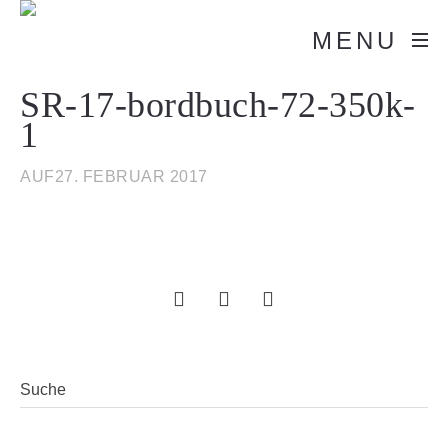
MENU
SR-17-bordbuch-72-350k-
1
AUF27. FEBRUAR 2017