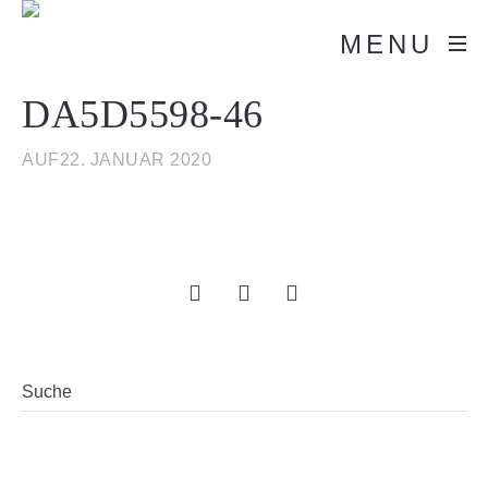
MENU
DA5D5598-46
AUF22. JANUAR 2020