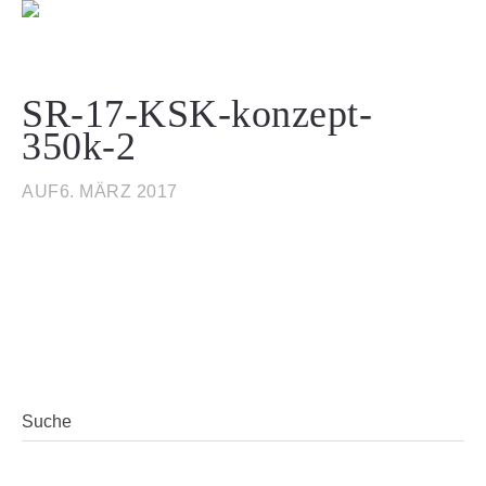
SR-17-KSK-konzept-
350k-2
AUF6. MÄRZ 2017