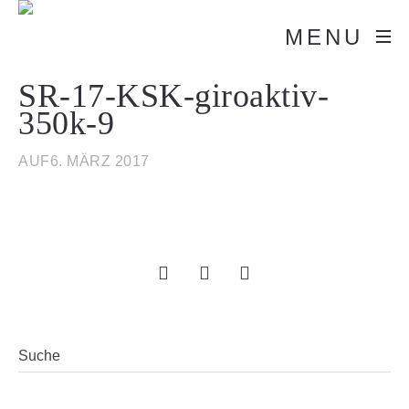
MENU
SR-17-KSK-giroaktiv-
350k-9
AUF6. MÄRZ 2017