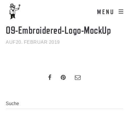
MENU
09-Embroidered-Logo-MockUp
AUF20. FEBRUAR 2019