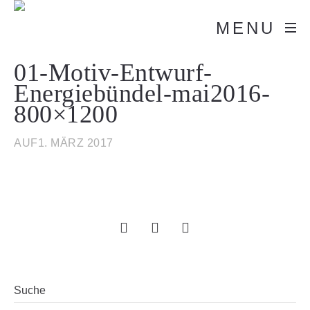
MENU
01-Motiv-Entwurf-
Energiebündel-mai2016-
800×1200
AUF1. MÄRZ 2017