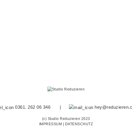
0361. 262 06 346
|
hey@reduzieren.
(c) Studio Reduzieren 2023
IMPRESSUM
|
DATENSCHUTZ