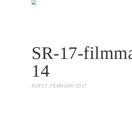
SR-17-filmma
14
AUF27. FEBRUAR 2017