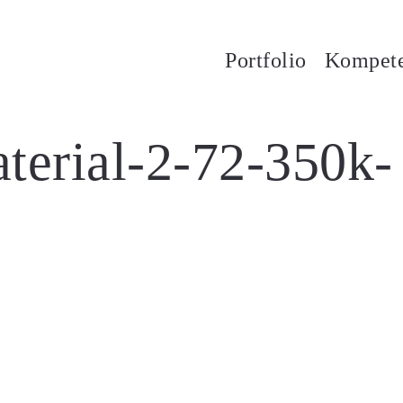
Portfolio
Kompet
terial-2-72-350k-