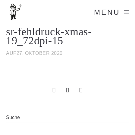
MENU
sr-fehldruck-xmas-
19_72dpi-15
AUF27. OKTOBER 2020