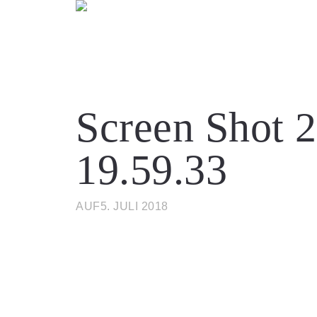
Screen Shot 2
19.59.33
AUF5. JULI 2018