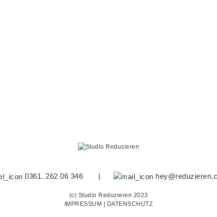
0361. 262 06 346
|
hey@reduzieren.
(c) Studio Reduzieren 2023
IMPRESSUM
|
DATENSCHUTZ