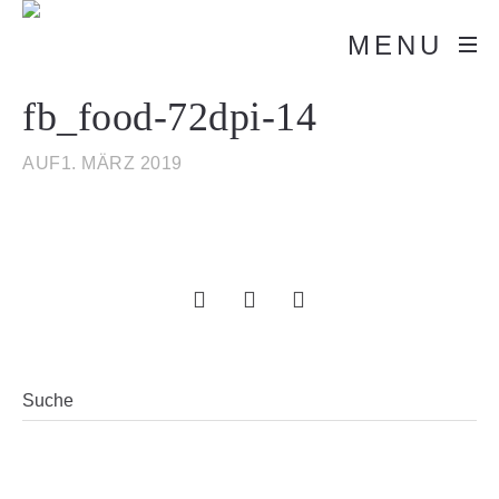
MENU
fb_food-72dpi-14
AUF1. MÄRZ 2019