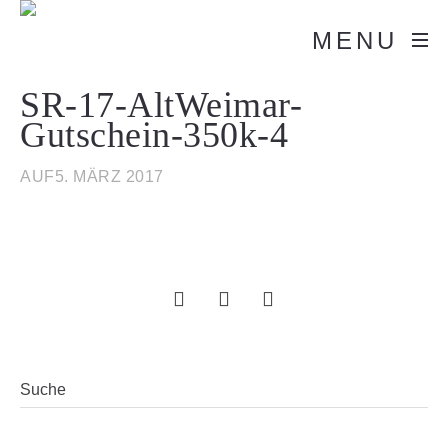
MENU
SR-17-AltWeimar-
Gutschein-350k-4
AUF5. MÄRZ 2017